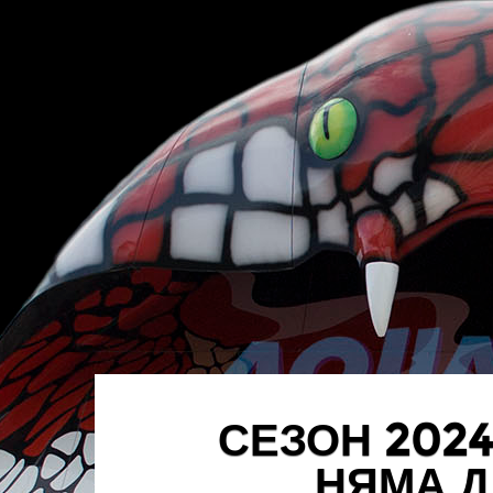
СЕЗОН 202
НЯМА Д