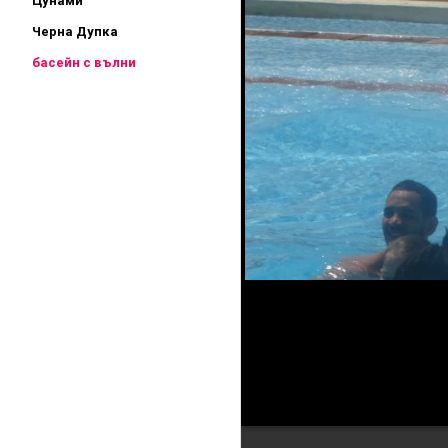
Цунами
Черна Дупка
басейн с вълни