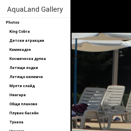
AquaLand Gallery
Photos
King Cobra
Детски атракции
Камикадзе
Космическа дупка
Летящи лодки
Летящо килимче
Мулти слайд
Ниагара
Общи планове
Плувен басейн
Тунела