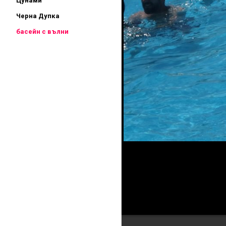
Цунами
Черна Дупка
басейн с вълни