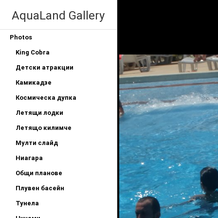
AquaLand Gallery
Photos
King Cobra
Детски атракции
Камикадзе
Космическа дупка
Летящи лодки
Летящо килимче
Мулти слайд
Ниагара
Общи планове
Плувен басейн
Тунела