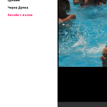
Цунами
Черна Дупка
басейн с вълни