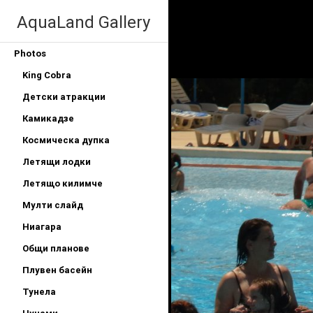
AquaLand Gallery
Photos
King Cobra
Детски атракции
Камикадзе
Космическа дупка
Летящи лодки
Летящо килимче
Мулти слайд
Ниагара
Общи планове
Плувен басейн
Тунела