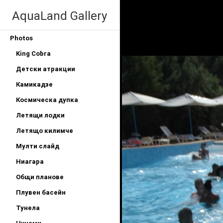
AquaLand Gallery
Photos
King Cobra
Детски атракции
Камикадзе
Космическа дупка
Летящи лодки
Летящо килимче
Мулти слайд
Ниагара
Общи планове
Плувен басейн
Тунела