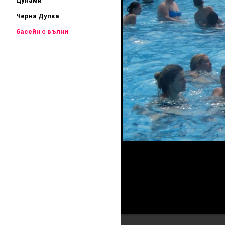
Цунами
Черна Дупка
басейн с вълни