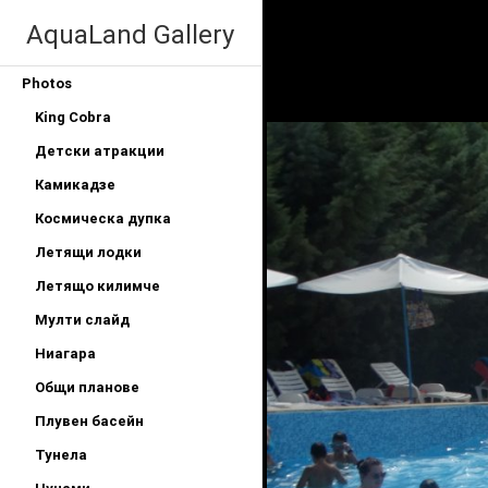
AquaLand Gallery
Photos
King Cobra
Детски атракции
Камикадзе
Космическа дупка
Летящи лодки
Летящо килимче
Мулти слайд
Ниагара
Общи планове
Плувен басейн
Тунела